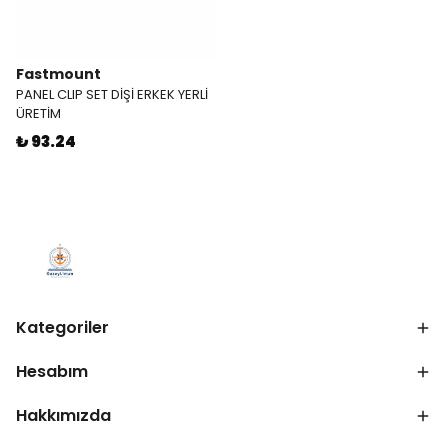
Fastmount
PANEL CLIP SET DİŞİ ERKEK YERLİ
ÜRETİM
₺ 93.24
Kategoriler
Hesabım
Hakkımızda