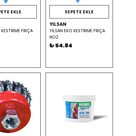
PETE EKLE
SEPETE EKLE
YILSAN
 KESTİRME FIRÇA
YILSAN EKO KESTİRME FIRÇA
NO2
₺ 54.84