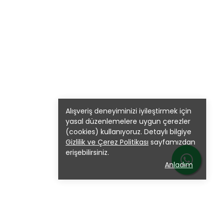
Alışveriş deneyiminizi iyileştirmek için
yasal düzenlemelere uygun çerezler
(cookies) kullanıyoruz. Detaylı bilgiye
Gizlilik ve Çerez Politikası
sayfamızdan
erişebilirsiniz.
Anladım