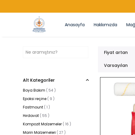
Anasayfa
Hakkımızda
Mağ
Fiyat artan
Varsayılan
Alt Kategoriler
Boya Bakım
(
54
)
Epoksi reçine
(
9
)
Fastmount
(
1
)
Hırdavat
(
55
)
Kompozit Malzemeler
(
16
)
Marin Malzemeleri
(
27
)