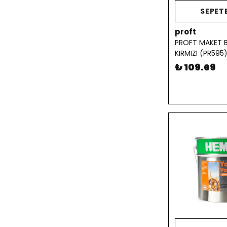
SEPETE
proft
PROFT MAKET B
KIRMIZI (PR595
₺ 109.69