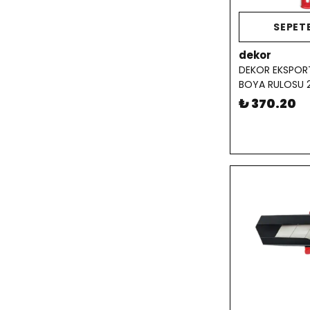
SEPETE
dekor
DEKOR EKSPOR
BOYA RULOSU 
₺ 370.20