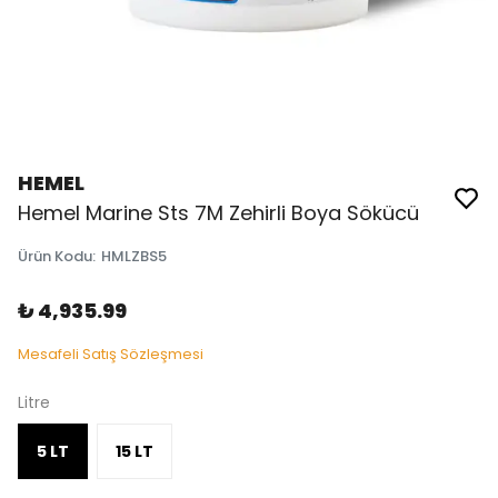
HEMEL
Hemel Marine Sts 7M Zehirli Boya Sökücü
Ürün Kodu
:
HMLZBS5
₺ 4,935.99
Mesafeli Satış Sözleşmesi
Litre
5 LT
15 LT