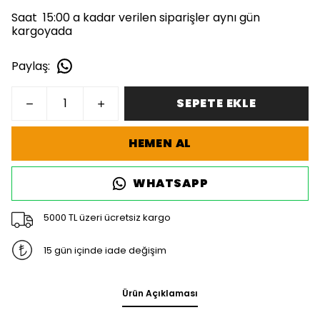
Saat 15:00 a kadar verilen siparişler aynı gün
kargoyada
Paylaş
:
SEPETE EKLE
HEMEN AL
WHATSAPP
5000 TL üzeri ücretsiz kargo
15 gün içinde iade değişim
Ürün Açıklaması