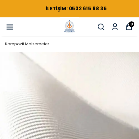
ILETIŞIM: 0532 615 88 35
0
Kompozit Malzemeler