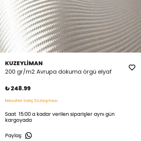
KUZEYLİMAN
200 gr/m2 Avrupa dokuma örgü elyaf
₺ 248.99
Mesafeli Satış Sözleşmesi
Saat 15:00 a kadar verilen siparişler aynı gün
kargoyada
Paylaş
: