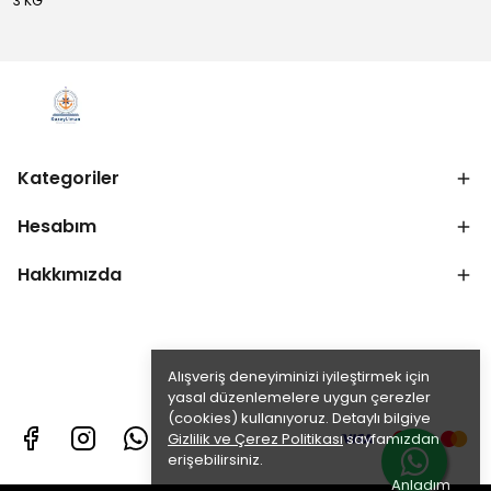
3 KG
Kategoriler
Hesabım
Hakkımızda
Alışveriş deneyiminizi iyileştirmek için
yasal düzenlemelere uygun çerezler
(cookies) kullanıyoruz. Detaylı bilgiye
Gizlilik ve Çerez Politikası
sayfamızdan
erişebilirsiniz.
Anladım