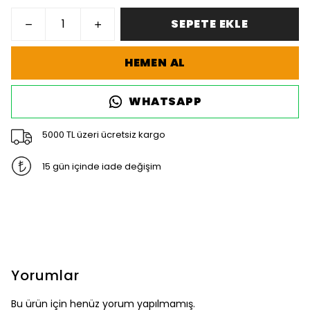
SEPETE EKLE
HEMEN AL
WHATSAPP
5000 TL üzeri ücretsiz kargo
15 gün içinde iade değişim
Yorumlar
Bu ürün için henüz yorum yapılmamış.