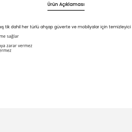
Ürün Açıklaması
ş tik dahil her türlü ahşap güverte ve mobilyalar için temizleyici
eme sağlar
yaya zarar vermez
içermez