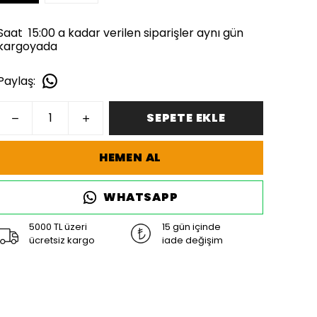
Saat 15:00 a kadar verilen siparişler aynı gün
kargoyada
Paylaş
:
SEPETE EKLE
HEMEN AL
WHATSAPP
5000 TL üzeri
15 gün içinde
ücretsiz kargo
iade değişim