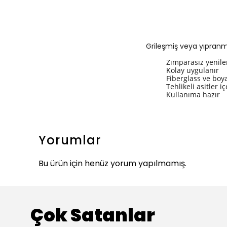
Grileşmiş veya yıpranmı
Zımparasız yenil
Kolay uygulanır
Fiberglass ve bo
Tehlikeli asitler 
Kullanıma hazır
Yorumlar
Bu ürün için henüz yorum yapılmamış.
Çok Satanlar