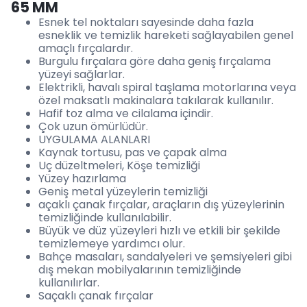
65 MM
Esnek tel noktaları sayesinde daha fazla
esneklik ve temizlik hareketi sağlayabilen genel
amaçlı fırçalardır.
Burgulu fırçalara göre daha geniş fırçalama
yüzeyi sağlarlar.
Elektrikli, havalı spiral taşlama motorlarına veya
özel maksatlı makinalara takılarak kullanılır.
Hafif toz alma ve cilalama içindir.
Çok uzun ömürlüdür.
UYGULAMA ALANLARI
Kaynak tortusu, pas ve çapak alma
Uç düzeltmeleri, Köşe temizliği
Yüzey hazırlama
Geniş metal yüzeylerin temizliği
açaklı çanak fırçalar, araçların dış yüzeylerinin
temizliğinde kullanılabilir.
Büyük ve düz yüzeyleri hızlı ve etkili bir şekilde
temizlemeye yardımcı olur.
Bahçe masaları, sandalyeleri ve şemsiyeleri gibi
dış mekan mobilyalarının temizliğinde
kullanılırlar.
Saçaklı çanak fırçalar