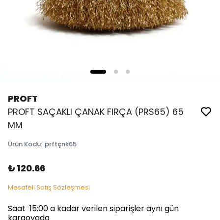
PROFT
PROFT SAÇAKLI ÇANAK FIRÇA (PRS65) 65
MM
Ürün Kodu
:
prftçnk65
₺ 120.66
Mesafeli Satış Sözleşmesi
Saat 15:00 a kadar verilen siparişler aynı gün
kargoyada