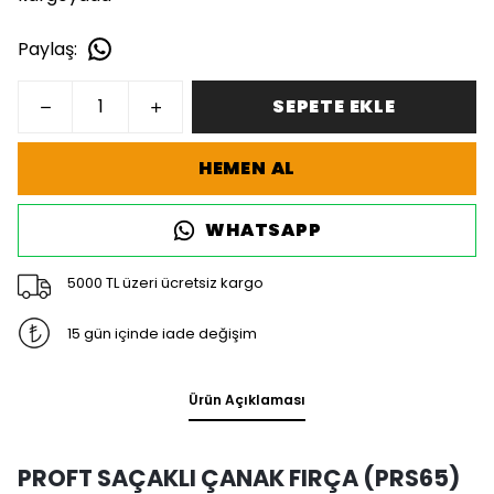
Paylaş
:
SEPETE EKLE
HEMEN AL
WHATSAPP
5000 TL üzeri ücretsiz kargo
15 gün içinde iade değişim
Ürün Açıklaması
PROFT SAÇAKLI ÇANAK FIRÇA (PRS65)