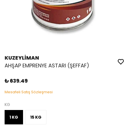
KUZEYLİMAN
AHŞAP EMPRENYE ASTARI (ŞEFFAF)
₺ 639.49
Mesafeli Satış Sözleşmesi
KG
1 KG
15 KG