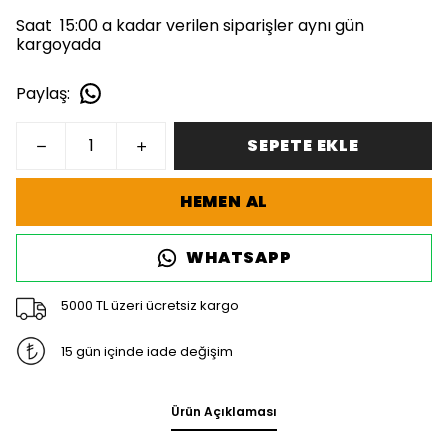
Saat 15:00 a kadar verilen siparişler aynı gün
kargoyada
Paylaş
:
SEPETE EKLE
HEMEN AL
WHATSAPP
5000 TL üzeri ücretsiz kargo
15 gün içinde iade değişim
Ürün Açıklaması