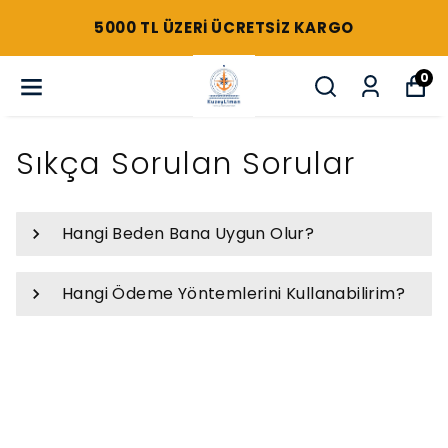
5000 TL ÜZERI ÜCRETSIZ KARGO
0
Sıkça Sorulan Sorular
Hangi Beden Bana Uygun Olur?
Hangi Ödeme Yöntemlerini Kullanabilirim?