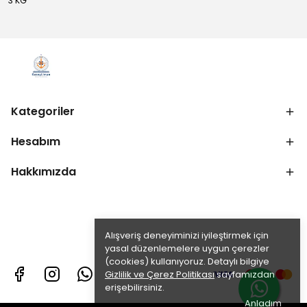
3 KG
Kategoriler
Hesabım
Hakkımızda
Alışveriş deneyiminizi iyileştirmek için
yasal düzenlemelere uygun çerezler
(cookies) kullanıyoruz. Detaylı bilgiye
Gizlilik ve Çerez Politikası
sayfamızdan
erişebilirsiniz.
Anladım