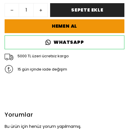
SEPETE EKLE
HEMEN AL
WHATSAPP
5000 TL üzeri ücretsiz kargo
15 gün içinde iade değişim
Yorumlar
Bu ürün için henüz yorum yapılmamış.