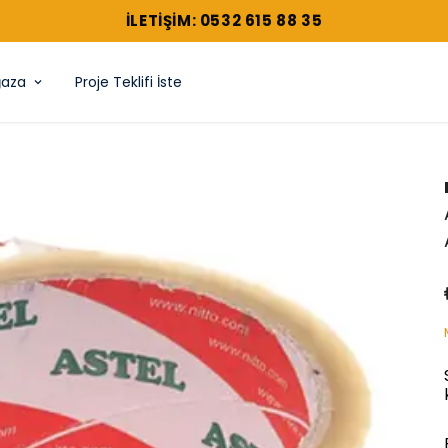
ILETIŞIM: 0532 615 88 35
aza
Proje Teklifi İste