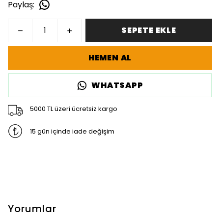
Paylaş
:
SEPETE EKLE
HEMEN AL
WHATSAPP
5000 TL üzeri ücretsiz kargo
15 gün içinde iade değişim
Yorumlar