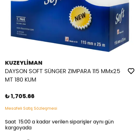
KUZEYLİMAN
DAYSON SOFT SÜNGER ZIMPARA 115 MMx25
MT 180 KUM
₺ 1,705.66
Mesafeli Satış Sözleşmesi
Saat 15:00 a kadar verilen siparişler aynı gün
kargoyada