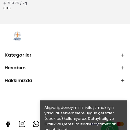
₺ 789.76 / kg
3 KG
Kategoriler
Hesabım
Hakkımızda
Alışveriş deneyiminizi iyileştirmek için
yasal düzenlemelere uygun çerezler
(cookies) kullanıyoruz. Detaylı bilgiye
Gizlilik ve Çerez Politikası
sayfamızdan
erişebilirsiniz.