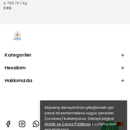
₺ 789.76 / kg
3 KG
Kategoriler
Hesabım
Hakkımızda
Alışveriş deneyiminizi iyileştirmek için
yasal düzenlemelere uygun çerezler
(cookies) kullanıyoruz. Detaylı bilgiye
Gizlilik ve Çerez Politikası
sayfamızdan
erişebilirsiniz.