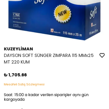
KUZEYLİMAN
DAYSON SOFT SÜNGER ZIMPARA 115 MMx25
MT 220 KUM
₺ 1,705.66
Mesafeli Satış Sözleşmesi
Saat 15:00 a kadar verilen siparişler aynı gün
kargoyada