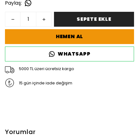
Paylaş
:
SEPETE EKLE
HEMEN AL
WHATSAPP
5000 TL üzeri ücretsiz kargo
15 gün içinde iade değişim
Yorumlar