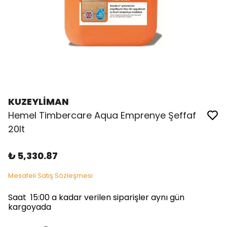
KUZEYLİMAN
Hemel Timbercare Aqua Emprenye Şeffaf
20lt
₺ 5,330.87
Mesafeli Satış Sözleşmesi
Saat 15:00 a kadar verilen siparişler aynı gün
kargoyada