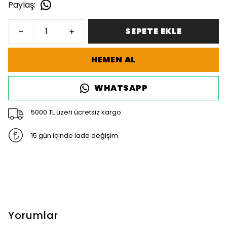
Paylaş
:
SEPETE EKLE
HEMEN AL
WHATSAPP
5000 TL üzeri ücretsiz kargo
15 gün içinde iade değişim
Yorumlar