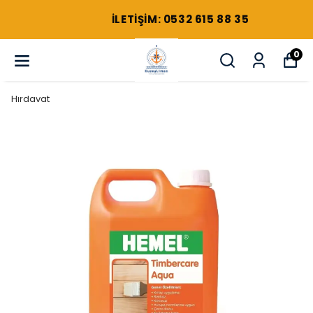
ILETIŞIM: 0532 615 88 35
0
Hırdavat