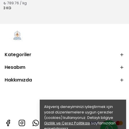
₺ 789.76 / kg
3 KG
Kategoriler
Hesabım
Hakkımızda
Alışveriş deneyiminizi iyileştirmek için
yasal düzenlemelere uygun çerezler
(cookies) kullanıyoruz. Detaylı bilgiye
Gizlilik ve Çerez Politikası
sayfamızdan
erişebilirsiniz.