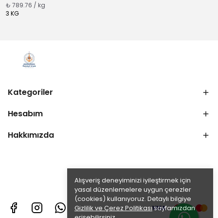
₺ 789.76 / kg
3 KG
Kategoriler
Hesabım
Hakkımızda
Alışveriş deneyiminizi iyileştirmek için
yasal düzenlemelere uygun çerezler
(cookies) kullanıyoruz. Detaylı bilgiye
Gizlilik ve Çerez Politikası
sayfamızdan
erişebilirsiniz.