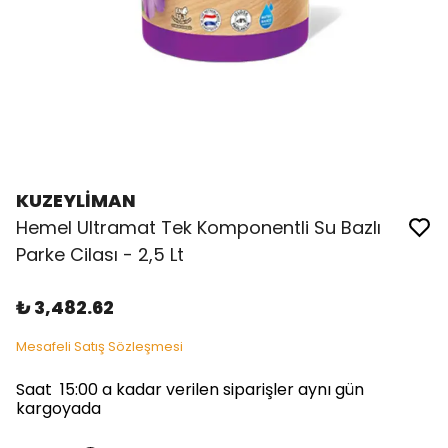
KUZEYLİMAN
Hemel Ultramat Tek Komponentli Su Bazlı
Parke Cilası - 2,5 Lt
₺ 3,482.62
Mesafeli Satış Sözleşmesi
Saat 15:00 a kadar verilen siparişler aynı gün
kargoyada