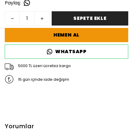
Paylaş
:
SEPETE EKLE
HEMEN AL
WHATSAPP
5000 TL üzeri ücretsiz kargo
15 gün içinde iade değişim
Yorumlar