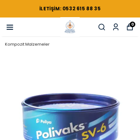
ILETIŞIM: 0532 615 88 35
0
Kompozit Malzemeler