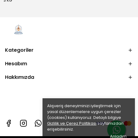
3 KG
Kategoriler
Hesabım
Hakkımızda
Alışveriş deneyiminizi iyileştirmek için
yasal düzenlemelere uygun çerezler
(cookies) kullanıyoruz. Detaylı bilgiye
Gizlilik ve Çerez Politikası
sayfamızdan
erişebilirsiniz.
Anladım