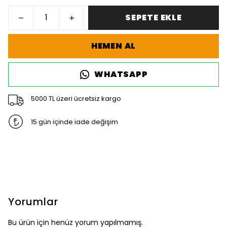
SEPETE EKLE
HEMEN AL
WHATSAPP
5000 TL üzeri ücretsiz kargo
15 gün içinde iade değişim
Yorumlar
Bu ürün için henüz yorum yapılmamış.