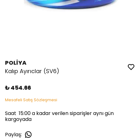
POLİYA
Kalıp Ayırıclar (SV6)
₺ 454.66
Mesafeli Satış Sözleşmesi
Saat 15:00 a kadar verilen siparişler aynı gün
kargoyada
Paylaş
: