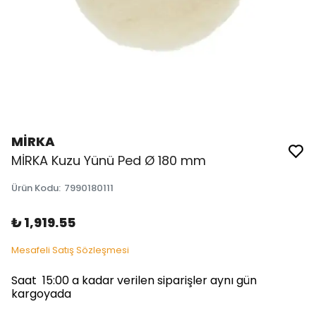
MİRKA
MİRKA Kuzu Yünü Ped Ø 180 mm
Ürün Kodu
:
7990180111
₺ 1,919.55
Mesafeli Satış Sözleşmesi
Saat 15:00 a kadar verilen siparişler aynı gün
kargoyada