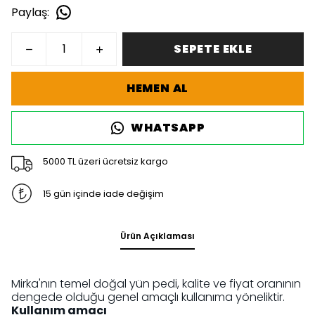
Paylaş
:
SEPETE EKLE
HEMEN AL
WHATSAPP
5000 TL üzeri ücretsiz kargo
15 gün içinde iade değişim
Ürün Açıklaması
Mirka'nın temel doğal yün pedi, kalite ve fiyat oranının
dengede olduğu genel amaçlı kullanıma yöneliktir.
Kullanım amacı