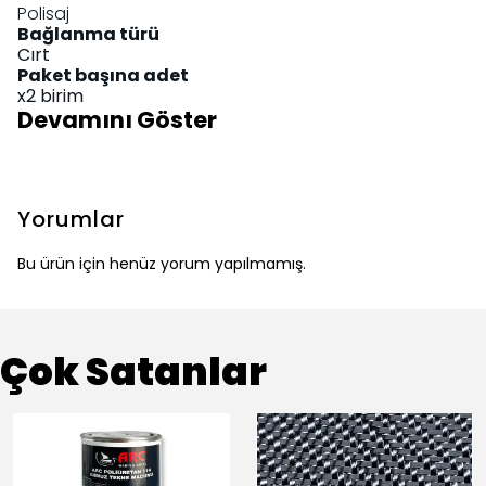
Polisaj
Bağlanma türü
Cırt
Paket başına adet
x2 birim
Devamını Göster
Yorumlar
Bu ürün için henüz yorum yapılmamış.
Çok Satanlar