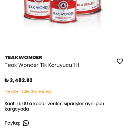
TEAKWONDER
Teak Wonder Tik Koruyucu 1 lt
₺ 3,482.62
Mesafeli Satış Sözleşmesi
Saat 15:00 a kadar verilen siparişler aynı gün
kargoyada
Paylaş
: