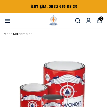
ILETIŞIM: 0532 615 88 35
0
Marin Malzemeleri