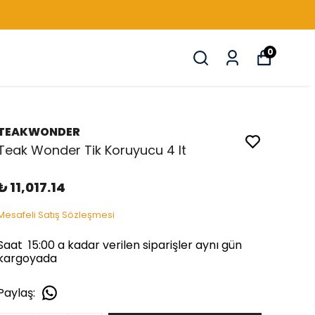
0
TEAKWONDER
Teak Wonder Tik Koruyucu 4 lt
₺ 11,017.14
Mesafeli Satış Sözleşmesi
Saat 15:00 a kadar verilen siparişler aynı gün
kargoyada
Paylaş
: