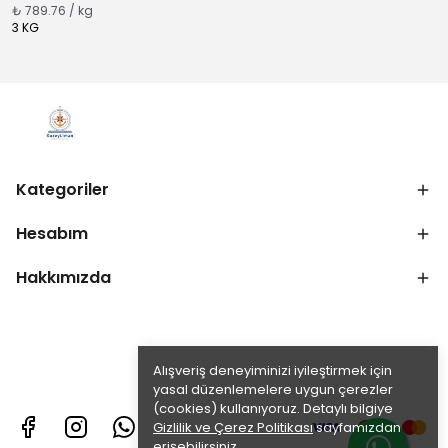
₺ 789.76 / kg
3 KG
Kategoriler
Hesabım
Hakkımızda
Alışveriş deneyiminizi iyileştirmek için
yasal düzenlemelere uygun çerezler
(cookies) kullanıyoruz. Detaylı bilgiye
Gizlilik ve Çerez Politikası
sayfamızdan
erişebilirsiniz.