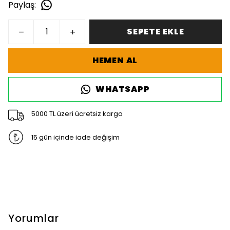
Paylaş
:
SEPETE EKLE
HEMEN AL
WHATSAPP
5000 TL üzeri ücretsiz kargo
15 gün içinde iade değişim
Yorumlar